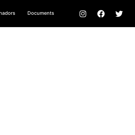
inadors
Documents