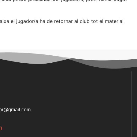
xa el jugador/a ha de retornar al club tot el material
dor@gmail.com
g