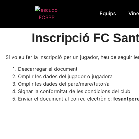
Equips
Vine
Inscripció FC San
Si voleu fer la inscripció per un jugador, heu de seguir l
Descarregar el document
Omplir les dades del jugador o jugadora
Omplir les dades del pare/mare/tutor/a
Signar la conformitat de les condicions del club
Enviar el document al correu electrònic:
fcsantper