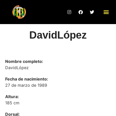
David
López
Nombre completo:
David
López
Fecha de nacimiento:
27 de marzo de 1989
Altura:
185 cm
Dorsal: