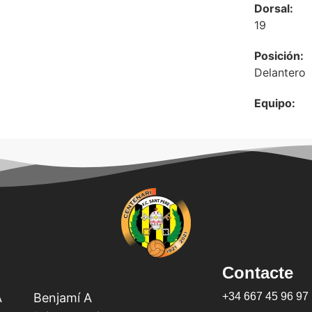
Dorsal:
19
Posición:
Delantero
Equipo:
Contacte
A
Benjamí A
+34 667 45 96 97