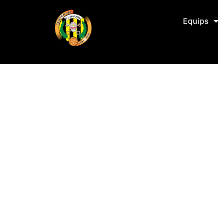
Equips