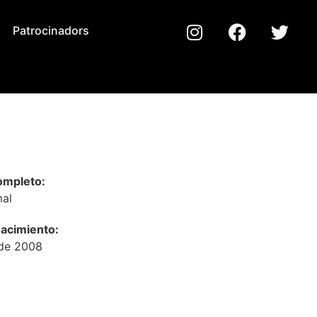
Patrocinadors
mpleto:
al
acimiento:
 de 2008