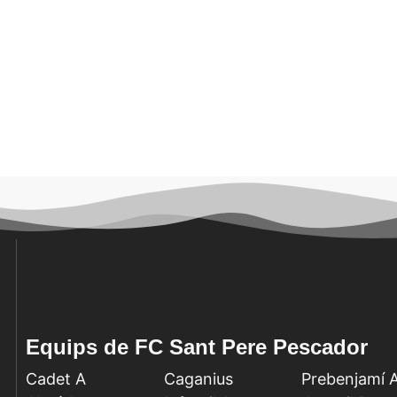
Equips de FC Sant Pere Pescador
Cadet A
Caganius
Prebenjamí 