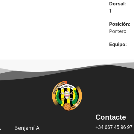
Dorsal:
1
Posición:
Portero
Equipo:
Contacte
A
Benjamí A
+34 667 45 96 97