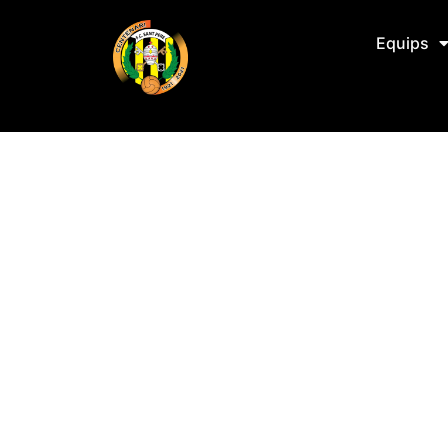
Equips