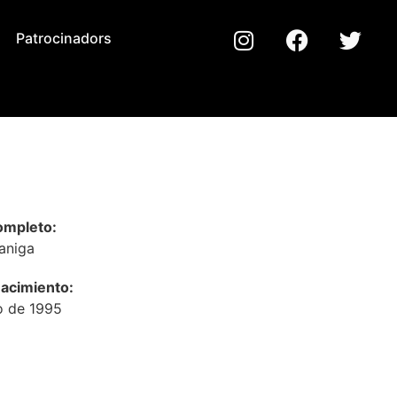
Patrocinadors
mpleto:
aniga
acimiento:
o de 1995