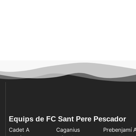
Equips de FC Sant Pere Pescador
Cadet A
Caganius
Prebenjamí 