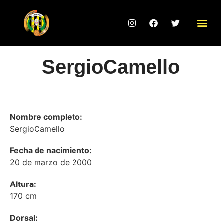
Sergio
Camello
Nombre completo:
Sergio
Camello
Fecha de nacimiento:
20 de marzo de 2000
Altura:
170 cm
Dorsal: